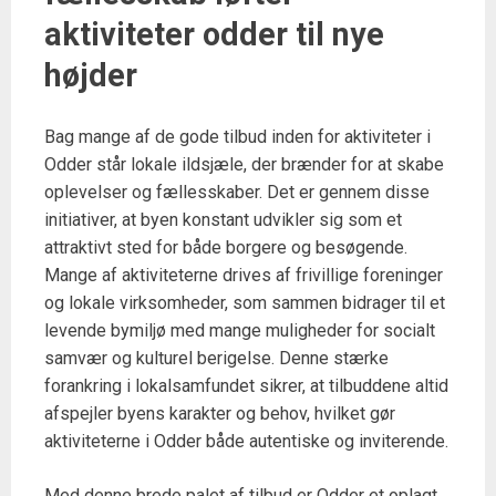
aktiviteter odder til nye
højder
Bag mange af de gode tilbud inden for aktiviteter i
Odder står lokale ildsjæle, der brænder for at skabe
oplevelser og fællesskaber. Det er gennem disse
initiativer, at byen konstant udvikler sig som et
attraktivt sted for både borgere og besøgende.
Mange af aktiviteterne drives af frivillige foreninger
og lokale virksomheder, som sammen bidrager til et
levende bymiljø med mange muligheder for socialt
samvær og kulturel berigelse. Denne stærke
forankring i lokalsamfundet sikrer, at tilbuddene altid
afspejler byens karakter og behov, hvilket gør
aktiviteterne i Odder både autentiske og inviterende.
Med denne brede palet af tilbud er Odder et oplagt