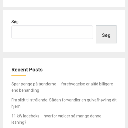
Søg
Søg
Recent Posts
Spar penge på tænderne — forebyggelse er altid billigere
end behandling
Fra slidt til strålende: Sådan forvandler en gulvafhøvling dit
hjem
11 kW ladeboks – hvorfor vælger så mange denne
løsning?