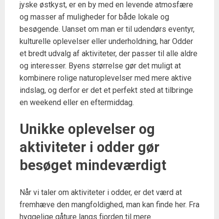
jyske østkyst, er en by med en levende atmosfære
og masser af muligheder for både lokale og
besøgende. Uanset om man er til udendørs eventyr,
kulturelle oplevelser eller underholdning, har Odder
et bredt udvalg af aktiviteter, der passer til alle aldre
og interesser. Byens størrelse gør det muligt at
kombinere rolige naturoplevelser med mere aktive
indslag, og derfor er det et perfekt sted at tilbringe
en weekend eller en eftermiddag.
Unikke oplevelser og
aktiviteter i odder gør
besøget mindeværdigt
Når vi taler om aktiviteter i odder, er det værd at
fremhæve den mangfoldighed, man kan finde her. Fra
hyggelige gåture langs fjorden til mere