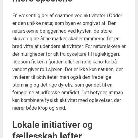
En væsentlig del af charmen ved aktiviteter i Odder
er den unikke natur, som byen er omgivet af. Den
naturskønne beliggenhed ved kysten, de store
skove og de åbne marker skaber rammerne for en
bred vifte af udendørs aktiviteter. For naturelskere er
der muligheder for alt fra cykelture til fuglekiggeri,
ligesom fiskeri i fjorden eller en rolig kano-tur på
vandet giver ro i sjælen. Det er ikke kun naturen, der
inviterer til aktiviteter, men også den fredelige
stemning og det rige dyreliv, som gør det til en
fornøjelse at udforske området. Det betyder, at man
kan kombinere fysisk aktivitet med oplevelser, der
nærer både krop og sind.
Lokale initiativer og
fællesskab løfter