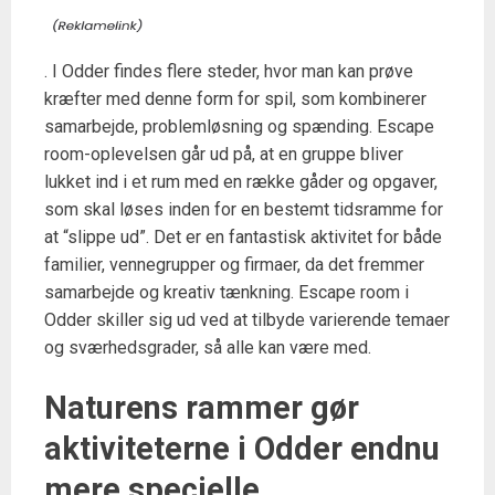
. I Odder findes flere steder, hvor man kan prøve
kræfter med denne form for spil, som kombinerer
samarbejde, problemløsning og spænding. Escape
room-oplevelsen går ud på, at en gruppe bliver
lukket ind i et rum med en række gåder og opgaver,
som skal løses inden for en bestemt tidsramme for
at “slippe ud”. Det er en fantastisk aktivitet for både
familier, vennegrupper og firmaer, da det fremmer
samarbejde og kreativ tænkning. Escape room i
Odder skiller sig ud ved at tilbyde varierende temaer
og sværhedsgrader, så alle kan være med.
Naturens rammer gør
aktiviteterne i Odder endnu
mere specielle