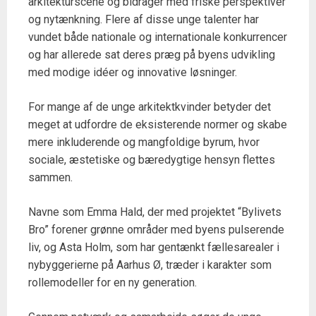
arkitekturscene og bidrager med friske perspektiver
og nytænkning. Flere af disse unge talenter har
vundet både nationale og internationale konkurrencer
og har allerede sat deres præg på byens udvikling
med modige idéer og innovative løsninger.
For mange af de unge arkitektkvinder betyder det
meget at udfordre de eksisterende normer og skabe
mere inkluderende og mangfoldige byrum, hvor
sociale, æstetiske og bæredygtige hensyn flettes
sammen.
Navne som Emma Hald, der med projektet “Bylivets
Bro” forener grønne områder med byens pulserende
liv, og Asta Holm, som har gentænkt fællesarealer i
nybyggerierne på Aarhus Ø, træder i karakter som
rollemodeller for en ny generation.