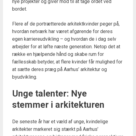
nye projekter og giver mod til at tage ordet ved
bordet.
Flere af de portrætterede arkitektkvinder peger på,
hvordan netværk har været afgørende for deres
egen karriereudvikling – og hvordan de i dag selv
arbejder for at løfte næste generation. Netop det at
række en hjælpende hånd og skabe rum for
fællesskab betyder, at flere kvinder får mulighed for
at sætte deres præg på Aarhus’ arkitektur og
byudvikling.
Unge talenter: Nye
stemmer i arkitekturen
De seneste år har et væld af unge, kvindelige
arkitekter markeret sig stærkt på Aarhus’