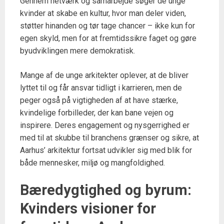
Gennem netværk og samarbejde søger de unge
kvinder at skabe en kultur, hvor man deler viden,
støtter hinanden og tør tage chancer – ikke kun for
egen skyld, men for at fremtidssikre faget og gøre
byudviklingen mere demokratisk.
Mange af de unge arkitekter oplever, at de bliver
lyttet til og får ansvar tidligt i karrieren, men de
peger også på vigtigheden af at have stærke,
kvindelige forbilleder, der kan bane vejen og
inspirere. Deres engagement og nysgerrighed er
med til at skubbe til branchens grænser og sikre, at
Aarhus’ arkitektur fortsat udvikler sig med blik for
både mennesker, miljø og mangfoldighed.
Bæredygtighed og byrum:
Kvinders visioner for