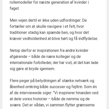
rollemodeller for næste generation af kvinder i
faget.
Men vejen dertil er ikke uden udfordringer. De
fortæller om at skulle navigere i et felt, hvor
traditioner stadig kan spænde ben, og hvor det
kræver vedholdenhed at blive hørt og få indflydelse.
Netop derfor er inspirationen fra andre kvinder
afgørende – både de nære kolleger og de
internationale forbilleder, der har vist, at det kan lade
sig gøre at bryde igennem.
Flere peger på betydningen af stærke netværk og
åbenhed omkring både succeser og fejltrin. Som én
af de interviewede siger: “Vi inspirerer hinanden ved
at dele vores historier – både de nemme og de
svære. Det er sådan, vi sammen flytter grænserne