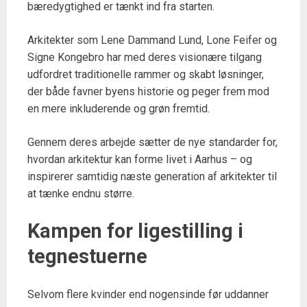
bæredygtighed er tænkt ind fra starten.
Arkitekter som Lene Dammand Lund, Lone Feifer og
Signe Kongebro har med deres visionære tilgang
udfordret traditionelle rammer og skabt løsninger,
der både favner byens historie og peger frem mod
en mere inkluderende og grøn fremtid.
Gennem deres arbejde sætter de nye standarder for,
hvordan arkitektur kan forme livet i Aarhus – og
inspirerer samtidig næste generation af arkitekter til
at tænke endnu større.
Kampen for ligestilling i
tegnestuerne
Selvom flere kvinder end nogensinde før uddanner