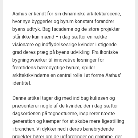
Aarhus er kendt for sin dynamiske arkitekturscene,
hvor nye byggerier og byrum konstant forandrer
byens udtryk. Bag facaderne og de store projekter
står ikke kun mænd – i dag sætter en række
visionære og indflydelsesrige kvinder i stigende
grad deres præg på byens udvikling. Fra ikoniske
bygningsværker til innovative løsninger for
fremtidens bæredygtige byrum, spiller
arkitektkvinderne en central rolle i at forme Aarhus’
identitet.
Denne artikel tager dig med ind bag kulissen og
præsenterer nogle af de kvinder, der i dag sætter
dagsordenen på tegnestuerne, inspirerer næste
generation og kæmper for at skabe mere ligestilling
i branchen. Vi dykker ned i deres banebrydende
projekter, hører om de udfordringer og drømme, der