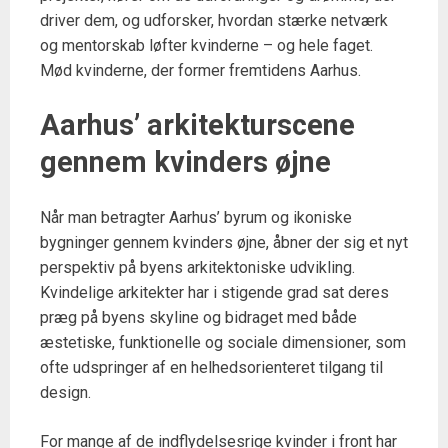
driver dem, og udforsker, hvordan stærke netværk
og mentorskab løfter kvinderne – og hele faget.
Mød kvinderne, der former fremtidens Aarhus.
Aarhus’ arkitekturscene
gennem kvinders øjne
Når man betragter Aarhus’ byrum og ikoniske
bygninger gennem kvinders øjne, åbner der sig et nyt
perspektiv på byens arkitektoniske udvikling.
Kvindelige arkitekter har i stigende grad sat deres
præg på byens skyline og bidraget med både
æstetiske, funktionelle og sociale dimensioner, som
ofte udspringer af en helhedsorienteret tilgang til
design.
For mange af de indflydelsesrige kvinder i front har