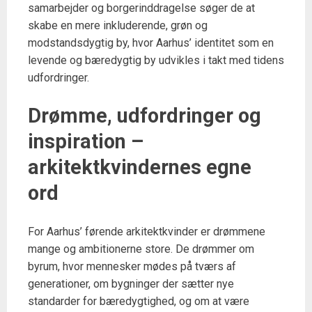
samarbejder og borgerinddragelse søger de at
skabe en mere inkluderende, grøn og
modstandsdygtig by, hvor Aarhus’ identitet som en
levende og bæredygtig by udvikles i takt med tidens
udfordringer.
Drømme, udfordringer og
inspiration –
arkitektkvindernes egne
ord
For Aarhus’ førende arkitektkvinder er drømmene
mange og ambitionerne store. De drømmer om
byrum, hvor mennesker mødes på tværs af
generationer, om bygninger der sætter nye
standarder for bæredygtighed, og om at være