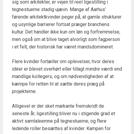
sig som arkitekter, er vejen til reel ligestilling i
tegnestuerne stadig ujævn. Mange af Aarhus’
førende arkitektkvinder peger på, at gamle strukturer
og usynlige barrierer fortsat præger branchens
kultur. Det handler ikke kun om løn og forfremmelse,
men også om at blive taget alvorligt som fagperson
i et felt, der historisk har været mandsdomineret.
Flere kvinder fortæller om oplevelser, hvor deres
idéer er blevet overhørt eller tillagt mindre værdi end
mandlige kollegers, og om nødvendigheden af at
kæmpe for retten til at sætte deres præg på
projekterne.
Alligevel er der sket markante fremskridt de
seneste år; ligestilling bliver nu i stigende grad et
aktivt samtaleemne på tegnestuerne, og flere
ledende roller besættes af kvinder. Kampen for