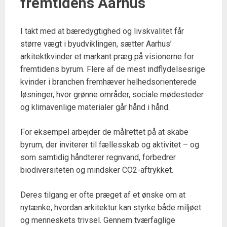
fremtidens Aarhus
I takt med at bæredygtighed og livskvalitet får
større vægt i byudviklingen, sætter Aarhus’
arkitektkvinder et markant præg på visionerne for
fremtidens byrum. Flere af de mest indflydelsesrige
kvinder i branchen fremhæver helhedsorienterede
løsninger, hvor grønne områder, sociale mødesteder
og klimavenlige materialer går hånd i hånd.
For eksempel arbejder de målrettet på at skabe
byrum, der inviterer til fællesskab og aktivitet – og
som samtidig håndterer regnvand, forbedrer
biodiversiteten og mindsker CO2-aftrykket.
Deres tilgang er ofte præget af et ønske om at
nytænke, hvordan arkitektur kan styrke både miljøet
og menneskets trivsel. Gennem tværfaglige