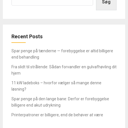
Søg
Recent Posts
Spar penge på tænderne — forebyggelse er altid billigere
end behandling
Fra slidt til strålende: Sådan forvandler en gulvafhøvling dit
hjem
11 kW ladeboks – hvorfor vælger så mange denne
løsning?
Spar penge på den lange bane: Derfor er forebyggelse
billigere end akut udrykning
Printerpatroner er billigere, end de behøver at være