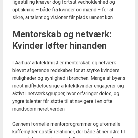
ligestilling kræver dog fortsat vedholdenhed og
opbakning – både fra kvinder og mænd – for at
sikre, at talent og visioner får plads uanset køn.
Mentorskab og netværk:
Kvinder løfter hinanden
I Aarhus’ arkitektmiljø er mentorskab og netværk
blevet afgørende redskaber for at styrke kvinders
muligheder og synlighed i branchen. Mange af byens
mest indflydelsesrige arkitektkvinder engagerer sig
aktivt i netværksgrupper, hvor erfaringer deles, og
yngre talenter får støtte til at navigere i en ofte
mandsdomineret verden.
Gennem formelle mentorprogrammer og uformelle
kaffemøder opstår relationer, der både åbner døre til