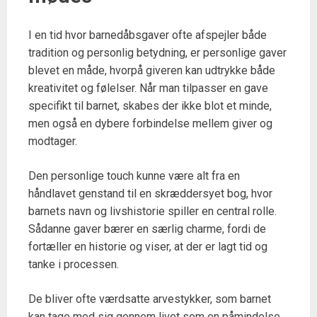
I en tid hvor barnedåbsgaver ofte afspejler både
tradition og personlig betydning, er personlige gaver
blevet en måde, hvorpå giveren kan udtrykke både
kreativitet og følelser. Når man tilpasser en gave
specifikt til barnet, skabes der ikke blot et minde,
men også en dybere forbindelse mellem giver og
modtager.
Den personlige touch kunne være alt fra en
håndlavet genstand til en skræddersyet bog, hvor
barnets navn og livshistorie spiller en central rolle.
Sådanne gaver bærer en særlig charme, fordi de
fortæller en historie og viser, at der er lagt tid og
tanke i processen.
De bliver ofte værdsatte arvestykker, som barnet
kan tage med sig gennem livet som en påmindelse