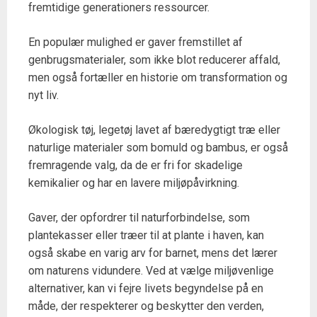
fremtidige generationers ressourcer.
En populær mulighed er gaver fremstillet af
genbrugsmaterialer, som ikke blot reducerer affald,
men også fortæller en historie om transformation og
nyt liv.
Økologisk tøj, legetøj lavet af bæredygtigt træ eller
naturlige materialer som bomuld og bambus, er også
fremragende valg, da de er fri for skadelige
kemikalier og har en lavere miljøpåvirkning.
Gaver, der opfordrer til naturforbindelse, som
plantekasser eller træer til at plante i haven, kan
også skabe en varig arv for barnet, mens det lærer
om naturens vidundere. Ved at vælge miljøvenlige
alternativer, kan vi fejre livets begyndelse på en
måde, der respekterer og beskytter den verden,