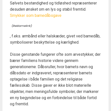
Sølvets bestandighed og tidløshed repræsenterer
desuden ønsket om en lys og stabil fremtid.
Smykker som barnedåbsgave
, f.eks. armbånd eller halskæder, givet ved barnedåb,
symboliserer beskyttelse og kærlighed.
Disse genstande fungerer ofte som arvestykker, der
bærer familiens historie videre gennem
generationerne. Dåbsruller, hvor barnets navn og
dåbsdato er indgraveret, repræsenterer barnets
optagelse i både familien og det religiøse
fællesskab. Disse gaver er ikke blot materielle
objekter, men meningsfulde symboler, der markerer
en ny begyndelse og en forbindelse til både fortid
og fremtid.