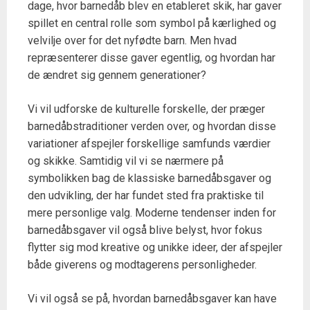
dage, hvor barnedåb blev en etableret skik, har gaver
spillet en central rolle som symbol på kærlighed og
velvilje over for det nyfødte barn. Men hvad
repræsenterer disse gaver egentlig, og hvordan har
de ændret sig gennem generationer?
Vi vil udforske de kulturelle forskelle, der præger
barnedåbstraditioner verden over, og hvordan disse
variationer afspejler forskellige samfunds værdier
og skikke. Samtidig vil vi se nærmere på
symbolikken bag de klassiske barnedåbsgaver og
den udvikling, der har fundet sted fra praktiske til
mere personlige valg. Moderne tendenser inden for
barnedåbsgaver vil også blive belyst, hvor fokus
flytter sig mod kreative og unikke ideer, der afspejler
både giverens og modtagerens personligheder.
Vi vil også se på, hvordan barnedåbsgaver kan have