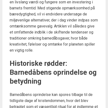
en livslang værdi og fungere som en investering i
barnets fremtid. Med stigende opmærksomhed på
bæredygtighed, vil vi endvidere undersøge de
miljøvenlige alternativer, der i dag vinder indpas som
omtænksomme gavevalg. Artiklen vil således give
et omfattende indblik i de skiftende tendenser og
traditioner omkring barnedåbsgaver, hvor både
kreativitet, følelser og omtanke for planeten spiller
en vigtig rolle.
Historiske rødder:
Barnedåbens oprindelse og
betydning
Barnedåbens oprindelse kan spores tilbage til de
tidligste dage af kristendommen, hvor det blev
betragtet som et væsentligt ritual for at indlemme et