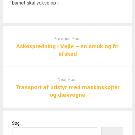
barnet skal vokse op i.
Post
navigation
Previous Post:
Askespredning i Vejle – en smuk og fri
afsked
Next Post:
Transport af udstyr med maskinskøjter
og dækvogne
Søg