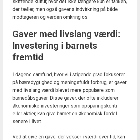
skiftende kultur, hvor det ikke længere kun er tanken,
der tæller, men også gavens indvirkning på både
modtageren og verden omkring os.
Gaver med livslang værdi:
Investering i barnets
fremtid
I dagens samfund, hvor vi i stigende grad fokuserer
på bæredygtighed og meningsfuldt forbrug, er gaver
med livslang værdi blevet mere populære som
barnedåbsgaver. Disse gaver, der ofte inkluderer
økonomiske investeringer som opsparingskonti
eller aktier, kan give barnet en økonomisk fordel
senere i livet.
Ved at give en gave, der vokser i værdi over tid, kan