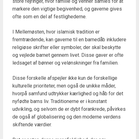
store fejringer, hvor familie og venner samles for at
markere den vigtige begivenhed, og gaverne gives
ofte som en del af festlighederne.
I Mellemøsten, hvor islamisk tradition er
fremtrædende, kan gaverne til en barnedåb inkludere
religiøse skrifter eller symboler, der skal beskytte
og vejlede barnet gennem livet. Disse gaver er ofte
ledsaget af bønner og velønskninger fra familien.
Disse forskelle afspejler ikke kun de forskellige
kulturelle prioriteter, men også de unikke måder,
hvorpå samfund udtrykker kærlighed og håb for det
nyfødte barns liv. Traditionerne er i konstant
udvikling, og selvom de er dybt forankrede, påvirkes
de også af globalisering og den moderne verdens
skiftende værdier.