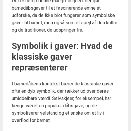
Det er netop denne mangfoldighed, der gør
barnedåbsgaver til et fascinerende emne at
udforske, da de ikke blot fungerer som symbolske
gaver til barnet, men også som et spejl af den kultur
og de traditioner, de udspringer fra.
Symbolik i gaver: Hvad de
klassiske gaver
repræsenterer
I barnedåbens kontekst bærer de klassiske gaver
ofte en dyb symbolik, der rækker ud over deres
umiddelbare værdi. Sølvskjeer, for eksempel, har
længe været en populær dåbsgave, og de
symboliserer velstand og et ønske om et liv i
overflod for barnet.