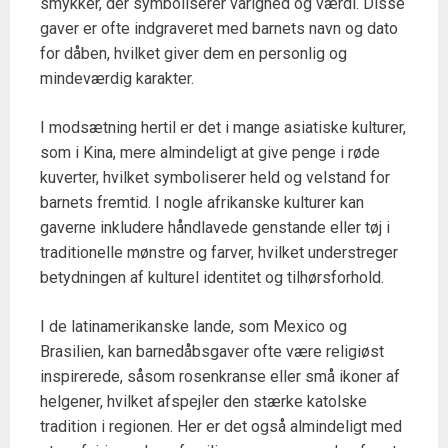
smykker, der symboliserer varighed og værdi. Disse
gaver er ofte indgraveret med barnets navn og dato
for dåben, hvilket giver dem en personlig og
mindeværdig karakter.
I modsætning hertil er det i mange asiatiske kulturer,
som i Kina, mere almindeligt at give penge i røde
kuverter, hvilket symboliserer held og velstand for
barnets fremtid. I nogle afrikanske kulturer kan
gaverne inkludere håndlavede genstande eller tøj i
traditionelle mønstre og farver, hvilket understreger
betydningen af kulturel identitet og tilhørsforhold.
I de latinamerikanske lande, som Mexico og
Brasilien, kan barnedåbsgaver ofte være religiøst
inspirerede, såsom rosenkranse eller små ikoner af
helgener, hvilket afspejler den stærke katolske
tradition i regionen. Her er det også almindeligt med