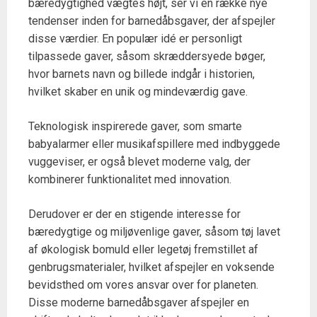
bæredygtighed vægtes højt, ser vi en række nye
tendenser inden for barnedåbsgaver, der afspejler
disse værdier. En populær idé er personligt
tilpassede gaver, såsom skræddersyede bøger,
hvor barnets navn og billede indgår i historien,
hvilket skaber en unik og mindeværdig gave.
Teknologisk inspirerede gaver, som smarte
babyalarmer eller musikafspillere med indbyggede
vuggeviser, er også blevet moderne valg, der
kombinerer funktionalitet med innovation.
Derudover er der en stigende interesse for
bæredygtige og miljøvenlige gaver, såsom tøj lavet
af økologisk bomuld eller legetøj fremstillet af
genbrugsmaterialer, hvilket afspejler en voksende
bevidsthed om vores ansvar over for planeten.
Disse moderne barnedåbsgaver afspejler en