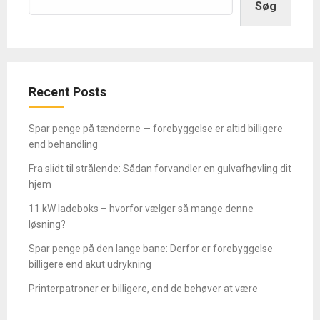
Søg
Recent Posts
Spar penge på tænderne — forebyggelse er altid billigere
end behandling
Fra slidt til strålende: Sådan forvandler en gulvafhøvling dit
hjem
11 kW ladeboks – hvorfor vælger så mange denne
løsning?
Spar penge på den lange bane: Derfor er forebyggelse
billigere end akut udrykning
Printerpatroner er billigere, end de behøver at være