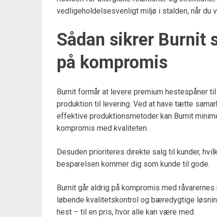
vedligeholdelsesvenligt miljø i stalden, når du
Sådan sikrer Burnit 
på kompromis
Burnit formår at levere premium hestespåner til
produktion til levering. Ved at have tætte sam
effektive produktionsmetoder kan Burnit mini
kompromis med kvaliteten.
Desuden prioriteres direkte salg til kunder, hvil
besparelsen kommer dig som kunde til gode.
Burnit går aldrig på kompromis med råvarernes k
løbende kvalitetskontrol og bæredygtige løsning
hest – til en pris, hvor alle kan være med.