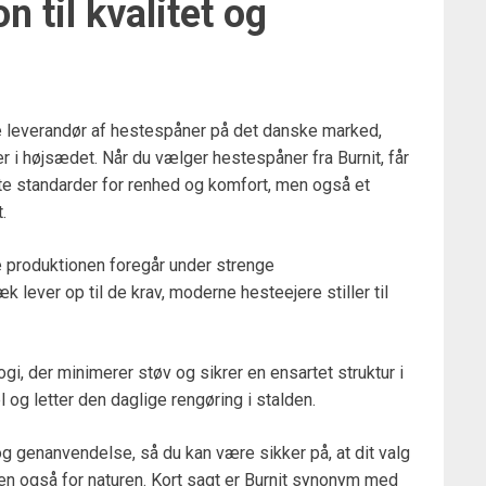
n til kvalitet og
de leverandør af hestespåner på det danske marked,
 i højsædet. Når du vælger hestespåner fra Burnit, får
este standarder for renhed og komfort, men også et
.
e produktionen foregår under strenge
æk lever op til de krav, moderne hesteejere stiller til
i, der minimerer støv og sikrer en ensartet struktur i
 og letter den daglige rengøring i stalden.
og genanvendelse, så du kan være sikker på, at dit valg
men også for naturen. Kort sagt er Burnit synonym med