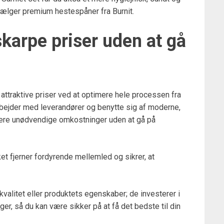
 vælger premium hestespåner fra Burnit.
skarpe priser uden at gå
 attraktive priser ved at optimere hele processen fra
arbejder med leverandører og benytte sig af moderne,
mere unødvendige omkostninger uden at gå på
ket fjerner fordyrende mellemled og sikrer, at
valitet eller produktets egenskaber; de investerer i
er, så du kan være sikker på at få det bedste til din