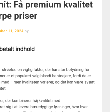
it: Få premium kvalitet
arpe priser
ber 11, 2024
by
strøelse en vigtig faktor, der har stor betydning for
r er et populært valg blandt hesteejere, fordi de er
 med – men kvaliteten varierer, og det kan være svært
tet.
er, der kombinerer høj kvalitet med
ret sig i at levere bæredygtige løsninger, hvor hver