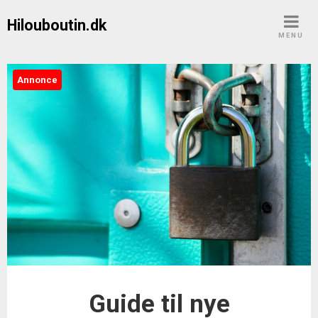
Skip
Hilouboutin.dk
to
MENU
content
Annonce
Guide til nye