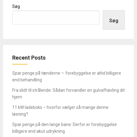
Søg
Søg
Recent Posts
Spar penge på tænderne — forebyggelse er altid billigere
end behandling
Fra slidt til strålende: Sådan forvandler en gulvafhøvling dit
hjem
11 kW ladeboks – hvorfor vælger så mange denne
løsning?
Spar penge på den lange bane: Derfor er forebyggelse
billigere end akut udrykning