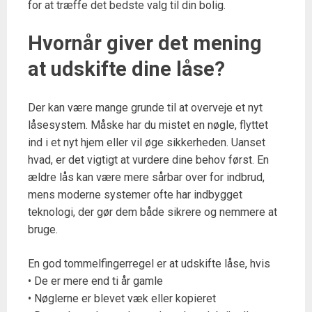
for at træffe det bedste valg til din bolig.
Hvornår giver det mening
at udskifte dine låse?
Der kan være mange grunde til at overveje et nyt
låsesystem. Måske har du mistet en nøgle, flyttet
ind i et nyt hjem eller vil øge sikkerheden. Uanset
hvad, er det vigtigt at vurdere dine behov først. En
ældre lås kan være mere sårbar over for indbrud,
mens moderne systemer ofte har indbygget
teknologi, der gør dem både sikrere og nemmere at
bruge.
En god tommelfingerregel er at udskifte låse, hvis
• De er mere end ti år gamle
• Nøglerne er blevet væk eller kopieret