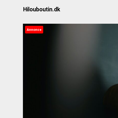
Skip
Hilouboutin.dk
to
content
Annonce