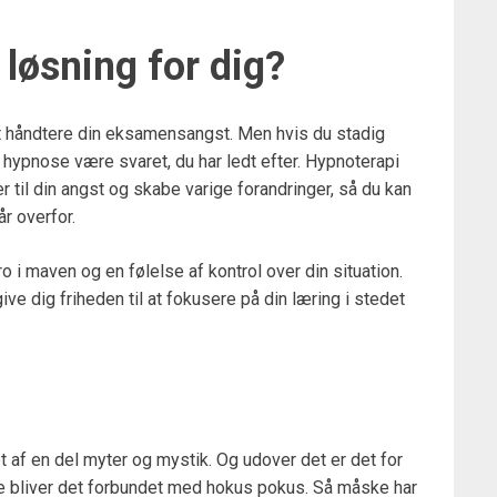
 løsning for dig?
at håndtere din eksamensangst. Men hvis du stadig
an hypnose være svaret, du har ledt efter. Hypnoterapi
 til din angst og skabe varige forandringer, så du kan
år overfor.
o i maven og en følelse af kontrol over din situation.
e dig friheden til at fokusere på din læring i stedet
f en del myter og mystik. Og udover det er det for
te bliver det forbundet med hokus pokus. Så måske har