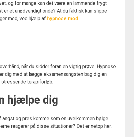
et, og for mange kan det være en lammende frygt.
st er et unødvendigt onde? At du faktisk kan slippe
ølger med, ved hjælp af
hypnose mod
overhånd, når du sidder foran en vigtig prøve. Hypnose
lper dig med at lægge eksamensangsten bag dig en
, stressende terapiforløb.
 hjælpe dig
n af angst og pres komme som en uvelkommen bølge.
rne reagerer på disse situationer? Det er netop her,