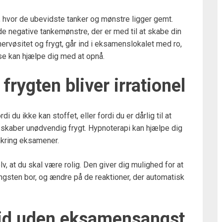
, hvor de ubevidste tanker og mønstre ligger gemt.
negative tankemønstre, der er med til at skabe din
nervøsitet og frygt, går ind i eksamenslokalet med ro,
ose kan hjælpe dig med at opnå.
rygten bliver irrationel
i du ikke kan stoffet, eller fordi du er dårlig til at
r skaber unødvendig frygt. Hypnoterapi kan hjælpe dig
kring eksamener.
, at du skal være rolig. Den giver dig mulighed for at
angsten bor, og ændre på de reaktioner, der automatisk
mtid uden eksamensangst