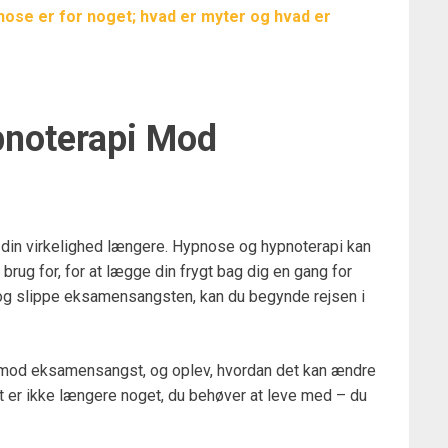
ypnose er for noget; hvad er myter og hvad er
noterapi Mod
din virkelighed længere. Hypnose og hypnoterapi kan
brug for, for at lægge din frygt bag dig en gang for
dt og slippe eksamensangsten, kan du begynde rejsen i
g mod eksamensangst, og oplev, hvordan det kan ændre
 er ikke længere noget, du behøver at leve med – du