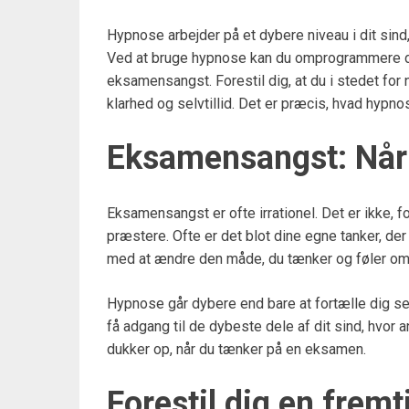
Hypnose arbejder på et dybere niveau i dit sind
Ved at bruge hypnose kan du omprogrammere de 
eksamensangst. Forestil dig, at du i stedet for 
klarhed og selvtillid. Det er præcis, hvad hypn
Eksamensangst: Når f
Eksamensangst er ofte irrationel. Det er ikke, ford
præstere. Ofte er det blot dine egne tanker, de
med at ændre den måde, du tænker og føler om
Hypnose går dybere end bare at fortælle dig selv
få adgang til de dybeste dele af dit sind, hvor 
dukker op, når du tænker på en eksamen.
Forestil dig en fre