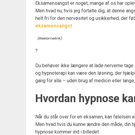
Eksamensangst er noget, mange af os har oplev
Men hvad nu, hvis jeg fortalte dig, at denne ang
helt fri for den nervøsitet og usikkerhed, der f
eksamensangst
?
Du behøver ikke længere at lade nerverne tage 
og hypnoterapi kan være den løsning, der hjæ
gang for alle – uden brug af medicin eller lange
Hvordan hypnose kan
Når du står over for en eksamen, kan følelse
Men hvad hvis du kunne ændre den måde, din hje
hypnose kommer ind i billedet.