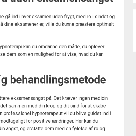
nne gå ind i hver eksamen uden frygt, med ro i sindet og
små dine eksamener er, ville du kunne præstere optimalt
ypnoterapi kan du omdanne den måde, du oplever
u se dem som en mulighed for at vise, hvad du kan –
rlig behandlingsmetode
ndtere eksamensangst på. Det kræver ingen medicin
er det sammen med din krop og dit sind for at skabe
n professionel hypnoterapeut vil du blive guidet ind i
 modtageligt for positive ændringer. Her kan du
din angst, og erstatte dem med en følelse af ro og