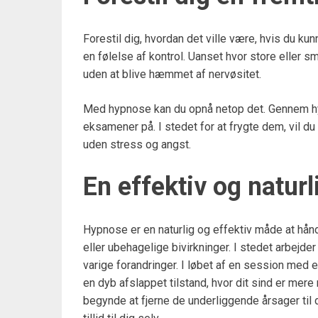
Forestil dig, hvordan det ville være, hvis du ku
en følelse af kontrol. Uanset hvor store eller 
uden at blive hæmmet af nervøsitet.
Med hypnose kan du opnå netop det. Gennem h
eksamener på. I stedet for at frygte dem, vil d
uden stress og angst.
En effektiv og natu
Hypnose er en naturlig og effektiv måde at hå
eller ubehagelige bivirkninger. I stedet arbejd
varige forandringer. I løbet af en session med e
en dyb afslappet tilstand, hvor dit sind er mere
begynde at fjerne de underliggende årsager til 