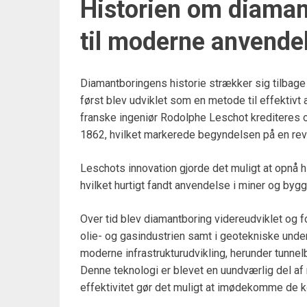
Historien om diaman
til moderne anvende
Diamantboringens historie strækker sig tilbage 
først blev udviklet som en metode til effektivt 
franske ingeniør Rodolphe Leschot krediteres o
1862, hvilket markerede begyndelsen på en revo
Leschots innovation gjorde det muligt at opnå h
hvilket hurtigt fandt anvendelse i miner og byg
Over tid blev diamantboring videreudviklet og fo
olie- og gasindustrien samt i geotekniske unde
moderne infrastrukturudvikling, herunder tunnel
Denne teknologi er blevet en uundværlig del af
effektivitet gør det muligt at imødekomme de 