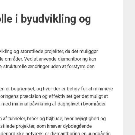
le i byudvikling og
ikling og storstilede projekter, da det muliggør
e områder. Ved at anvende diamantboring kan
strukturelle ændringer uden at forstyrre den
sen er begrænset, og hvor der er behov for at minimere
oringens præcision og effektivitet gør det muligt at
med minimal påvirkning af dagliglivet i byområder.
af tunneler, broer og højhuse, hvor nøjagtighed og
torstilede projekter, som kræver dybdegående
derjordiske netværk, er diamantboring en uundgåelig