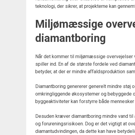
teknologi, der sikrer, at projekterne kan gennemf
Miljømæssige overve
diamantboring
Når det kommer til miljømæssige overvejelser ve
spiller ind. En af de største fordele ved diaman
betyder, at der er mindre affaldsproduktion sa
Diamantboring genererer generelt mindre støj og
omkringliggende økosystemer og bebyggede områ
byggeaktiviteter kan forstyrre både mennesker 
Desuden kræver diamantboring mindre vand til a
og forureningsrisikoen. Dog er det vigtigt at o
diamantudvindingen, da dette kan have betyde