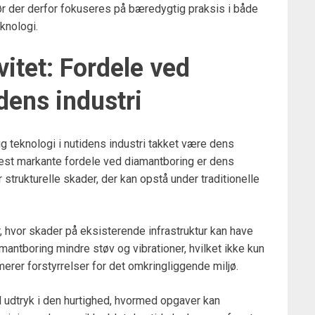
ør der derfor fokuseres på bæredygtig praksis i både
knologi.
vitet: Fordele ved
dens industri
g teknologi i nutidens industri takket være dens
mest markante fordele ved diamantboring er dens
trukturelle skader, der kan opstå under traditionelle
, hvor skader på eksisterende infrastruktur kan have
antboring mindre støv og vibrationer, hvilket ikke kun
erer forstyrrelser for det omkringliggende miljø.
l udtryk i den hurtighed, hvormed opgaver kan