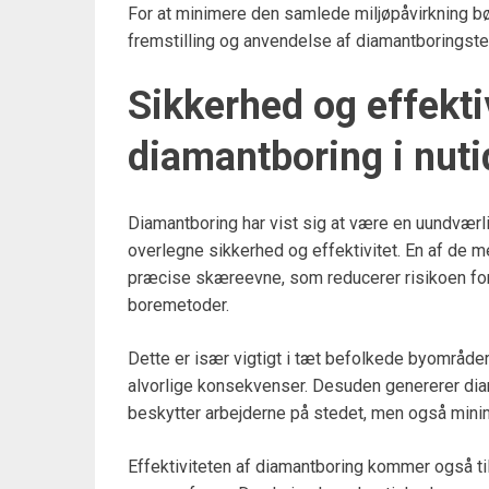
For at minimere den samlede miljøpåvirkning b
fremstilling og anvendelse af diamantboringste
Sikkerhed og effekti
diamantboring i nuti
Diamantboring har vist sig at være en uundværli
overlegne sikkerhed og effektivitet. En af de 
præcise skæreevne, som reducerer risikoen for s
boremetoder.
Dette er især vigtigt i tæt befolkede byområder
alvorlige konsekvenser. Desuden genererer diam
beskytter arbejderne på stedet, men også minim
Effektiviteten af diamantboring kommer også ti