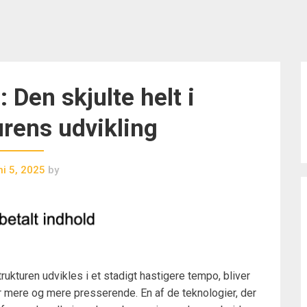
 Den skjulte helt i
urens udvikling
ni 5, 2025
by
ukturen udvikles i et stadigt hastigere tempo, bliver
 mere og mere presserende. En af de teknologier, der