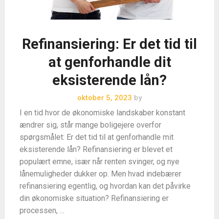
Refinansiering: Er det tid til
at genforhandle dit
eksisterende lån?
oktober 5, 2023
by
I en tid hvor de økonomiske landskaber konstant
ændrer sig, står mange boligejere overfor
spørgsmålet: Er det tid til at genforhandle mit
eksisterende lån? Refinansiering er blevet et
populært emne, især når renten svinger, og nye
lånemuligheder dukker op. Men hvad indebærer
refinansiering egentlig, og hvordan kan det påvirke
din økonomiske situation? Refinansiering er
processen, …