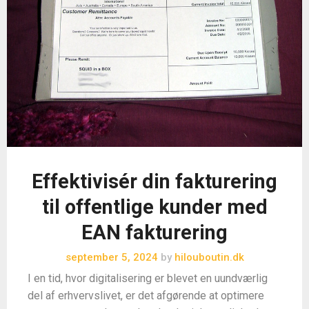
Effektivisér din fakturering
til offentlige kunder med
EAN fakturering
september 5, 2024
by
hilouboutin.dk
I en tid, hvor digitalisering er blevet en uundværlig
del af erhvervslivet, er det afgørende at optimere