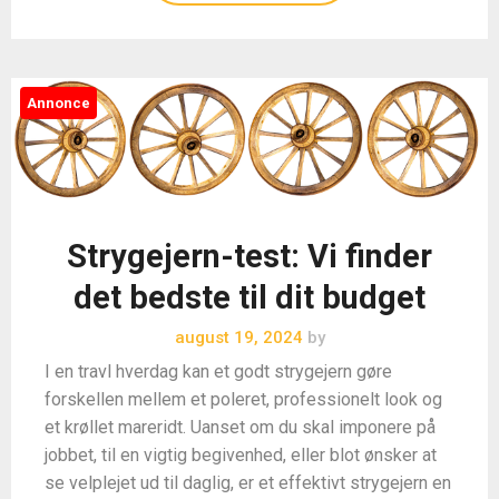
Annonce
Strygejern-test: Vi finder
det bedste til dit budget
august 19, 2024
by
I en travl hverdag kan et godt strygejern gøre
forskellen mellem et poleret, professionelt look og
et krøllet mareridt. Uanset om du skal imponere på
jobbet, til en vigtig begivenhed, eller blot ønsker at
se velplejet ud til daglig, er et effektivt strygejern en