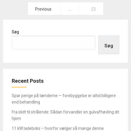
Indlægsinddeling
Previous
…
23
Søg
Søg
Recent Posts
Spar penge på tænderne — forebyggelse er altid billigere
end behandling
Fra slidt til strålende: Sådan forvandler en gulvafhøvling dit
hjem
11 kW ladeboks – hvorfor vælger så mange denne