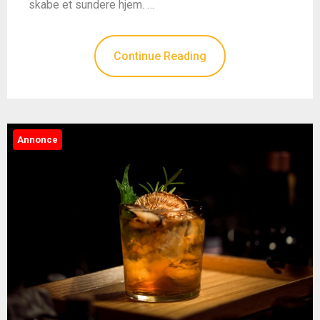
skabe et sundere hjem. …
Continue Reading
Annonce