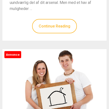
uundværlig del af dit arsenal. Men med et hav af
muligheder …
Continue Reading
Annonce